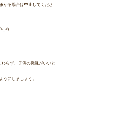
嫌がる場合は中止してくださ
_<)
だわらず、子供の機嫌がいいと
ようにしましょう。