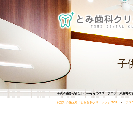
子
子供の歯みがきはいつからなの？？｜ブログ｜武豊町の
武豊町の歯医者「とみ歯科クリニック」 TOP
>
ブロ