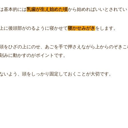
は基本的には
乳歯が生え始めた頃
から始めればいいとされてい
上に後頭部がのるように寝かせて
寝かせみがき
をします。
頭をひざの上にのせ、あごを手で押さえながら上からのぞきこ
刻みに動かすのがポイントです。
ないよう、頭をしっかり固定しておくことが大切です。