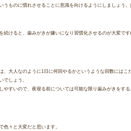
いうものに慣れさせることに意識を向けるようにしましょう。
続けると、歯みがきが嫌いになり習慣化させるのが大変です(>
は、大人なのように1日に何回やるかというような回数にはこ
いでしょう。
しやすいので、夜寝る前については可能な限り歯みがきをする
で色々と大変だと思います。