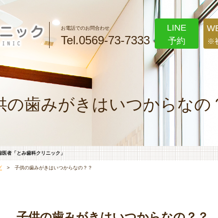
LINE
W
お電話でのお問合わせ
Tel.0569-73-7333
予約
※
供の歯みがきはいつからなの
歯医者「とみ歯科クリニック」
グ
> 子供の歯みがきはいつからなの？？
子供の歯みがきはいつからなの？？