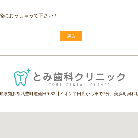
軽におっしゃって下さい！
戻る
1 愛知県知多郡武豊町道仙田9-32【イオン半田店から車で7分、美浜町河和