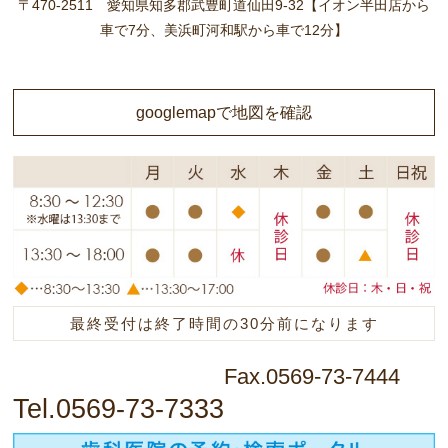
〒470-2511 愛知県知多郡武豊町道仙田9-32【イオン半田店から
車で7分、美浜町河和駅から車で12分】
googlemapで地図を確認
最終受付は終了時間の30分前になります
Fax.0569-73-7444
Tel.0569-73-7333