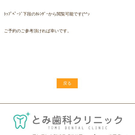
ﾄｯﾌﾟﾍﾟｰｼﾞ下段のｶﾚﾝﾀﾞｰから閲覧可能です(^^♪
ご予約のご参考頂ければ幸いです。
戻る