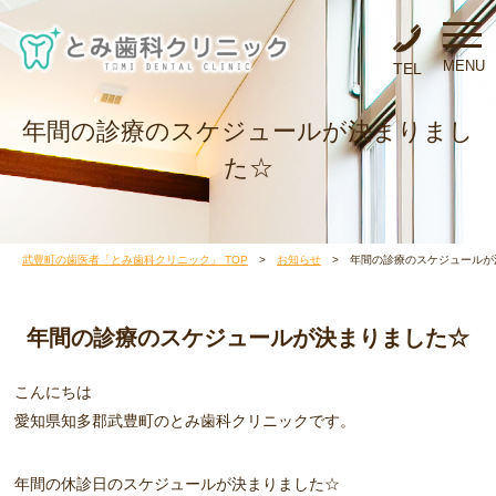
MENU
TEL
年間の診療のスケジュールが決まりまし
た☆
武豊町の歯医者「とみ歯科クリニック」 TOP
>
お知らせ
> 年間の診療のスケジュールが
年間の診療のスケジュールが決まりました☆
こんにちは
愛知県知多郡武豊町のとみ歯科クリニックです。
年間の休診日のスケジュールが決まりました☆